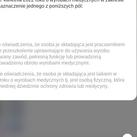
aznaczenie jednego z poniższych pól:
e oświadczenia, że osoba je składająca jest pracownikiem
ne przeszkolenie uprawniające do używania wyrobu
wany zawód, pełnioną funkcję lub prowadzoną
prowadzeniu obrotu wyrobami medycznymi.
e oświadczenia, że osoba je składająca jest laikiem w
roku o wyrobach medycznych tj. jest osobą fizyczną, która
iedniej dziedzinie ochrony zdrowia lub medycyny.