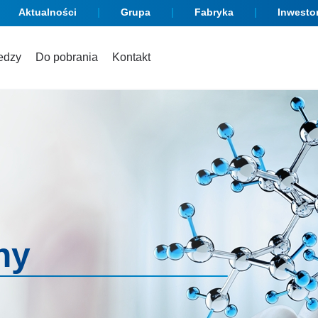
Aktualności
Grupa
Fabryka
Inwesto
edzy
Do pobrania
Kontakt
ny