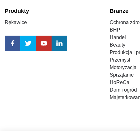
Produkty
Branże
Rękawice
Ochrona zdro
BHP
Handel
Beauty
Produkcja i 
Przemysł
Motoryzacja
Sprzątanie
HoReCa
Dom i ogród
Majsterkowan