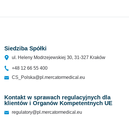
Siedziba Spółki
ul. Heleny Modrzejewskiej 30, 31-327 Kraków
+48 12 66 55 400
CS_Polska@pl.mercatormedical.eu
Kontakt w sprawach regulacyjnych dla
klientów i Organów Kompetentnych UE
regulatory@pl.mercatormedical.eu