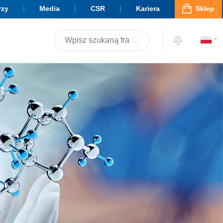
rzy
Media
CSR
Kariera
Sklep