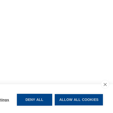
j strategii podatkowej
tings
DENY ALL
ALLOW ALL COOKIES