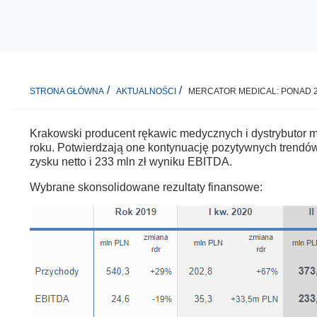
MERCATOR MEDICAL: PONAD 2
STRONA GŁÓWNA
AKTUALNOŚCI
Krakowski producent rękawic medycznych i dystrybutor m
roku. Potwierdzają one kontynuację pozytywnych trendó
zysku netto i 233 mln zł wyniku EBITDA.
Wybrane skonsolidowane rezultaty finansowe: