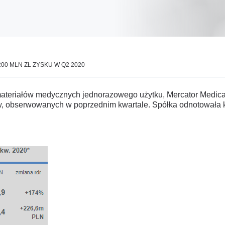
00 MLN ZŁ ZYSKU W Q2 2020
ateriałów medycznych jednorazowego użytku, Mercator Medical
w, obserwowanych w poprzednim kwartale. Spółka odnotowała ko