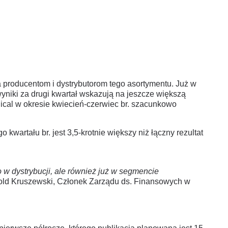
producentom i dystrybutorom tego asortymentu. Już w
niki za drugi kwartał wskazują na jeszcze większą
ical w okresie kwiecień-czerwiec br. szacunkowo
kwartału br. jest 3,5-krotnie większy niż łączny rezultat
 w dystrybucji, ale również już w segmencie
old Kruszewski, Członek Zarządu ds. Finansowych w