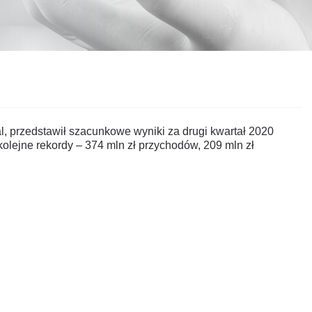
, przedstawił szacunkowe wyniki za drugi kwartał 2020
lejne rekordy – 374 mln zł przychodów, 209 mln zł