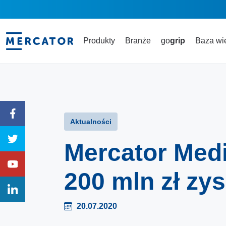
Produkty
Branże
go
grip
Baza wi
Aktualności
Mercator Medi
200 mln zł zy
20.07.2020