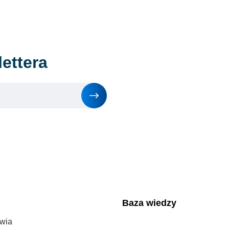
ettera
Baza wiedzy
wia