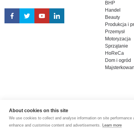
BHP
Handel
Beauty
Produkcja i 
Przemysł
Motoryzacja
Sprzątanie
HoReCa
Dom i ogród
Majsterkowan
Polityka prywatności
About cookies on this site
We use cookies to collect and analyse information on site performance 
enhance and customise content and advertisements.
Learn more