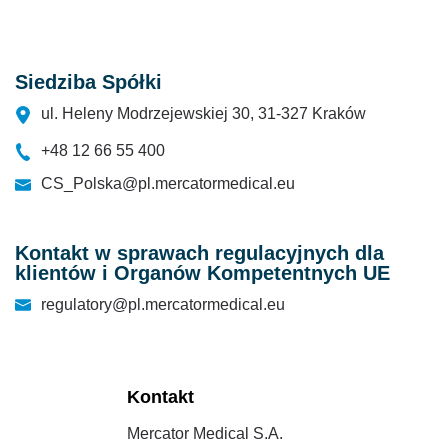
Siedziba Spółki
ul. Heleny Modrzejewskiej 30, 31-327 Kraków
+48 12 66 55 400
CS_Polska@pl.mercatormedical.eu
Kontakt w sprawach regulacyjnych dla
klientów i Organów Kompetentnych UE
regulatory@pl.mercatormedical.eu
Kontakt
Mercator Medical S.A.