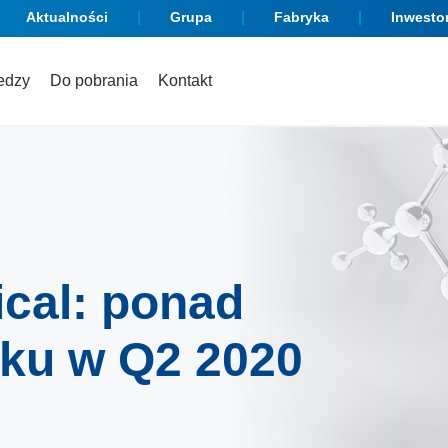
Aktualności
Grupa
Fabryka
Inwesto
edzy
Do pobrania
Kontakt
cal: ponad
sku w Q2 2020