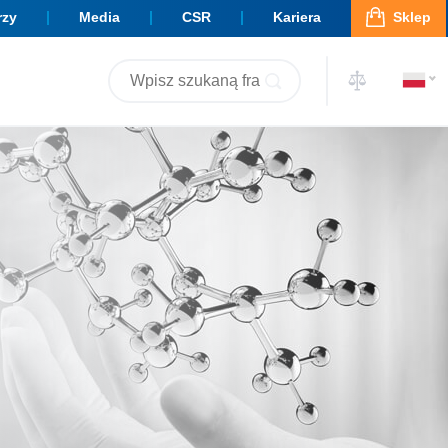
rzy
Media
CSR
Kariera
Sklep