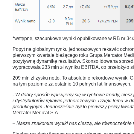
*wstępne, szacunkowe wyniki opublikowane w RB nr 3
Popyt na globalnym rynku jednorazowych rękawic ochron
pierwszym kwartale bieżącego roku Grupa Mercator Medic
pozytywną dynamikę rezultatów. Skonsolidowana sprzedaż
wypracowała 233 mln zł wyniku EBITDA, co przełożyło s
209 mln zł zysku netto. To absolutnie rekordowe wyniki Gr
na tym poziomie za ostatnie 10 pełnych lat finansowych.
-
W dobry sposób wpisujemy się w rynkowe trendy, ciesz
i dystrybutorów rękawic jednorazowych. Dzięki temu w dr
produkcyjnym. Jednocześnie był to pierwszy pełny kwart
Mercator Medical S.A.
–
Nasze znakomite wyniki nas cieszą, ale równocześnie 