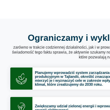
Ograniczamy i wykl
zarówno w trakcie codziennej działalności, jak i w p
świadomość tego faktu sprawia, że aktywnie szukamy n
które pozwalają n
Planujemy wprowadzić system zarządzania
produkcyjnym w Tajlandii, określić znaczące
mierzyć je i wyznaczyć cele w zakresie wpł
klimat, które zrealizujemy do 2030 roku.
Zwiększamy udział zielonej energii i wpro
energii elektrycznej.