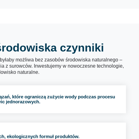
środowiska czynniki
e byłaby możliwa bez zasobów środowiska naturalnego –
nia z surowców. Inwestujemy w nowoczesne technologie,
dowisko naturalne.
zań, które ograniczą zużycie wody podczas procesu
wic jednorazowych.
, ekologicznych formuł produktów.