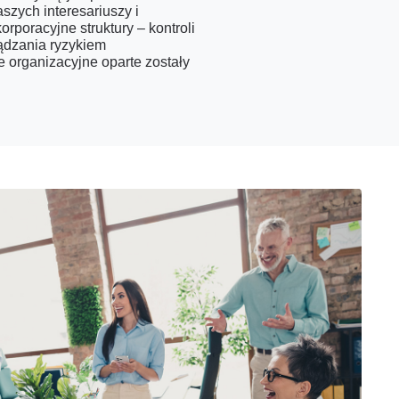
szych interesariuszy i
poracyjne struktury – kontroli
ądzania ryzykiem
e organizacyjne oparte zostały