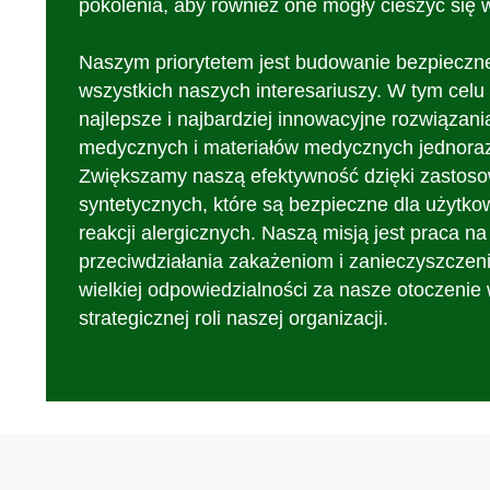
pokolenia, aby również one mogły cieszyć się 
Naszym priorytetem jest budowanie bezpiecznej
wszystkich naszych interesariuszy. W tym cel
najlepsze i najbardziej innowacyjne rozwiązani
medycznych i materiałów medycznych jednora
Zwiększamy naszą efektywność dzięki zastos
syntetycznych, które są bezpieczne dla użytko
reakcji alergicznych. Naszą misją jest praca na
przeciwdziałania zakażeniom i zanieczyszczen
wielkiej odpowiedzialności za nasze otoczenie
strategicznej roli naszej organizacji.