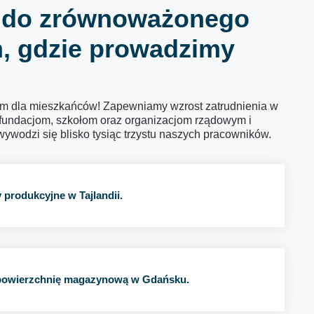
ię do zrównoważonego
m, gdzie prowadzimy
em dla mieszkańców! Zapewniamy wzrost zatrudnienia w
 fundacjom, szkołom oraz organizacjom rządowym i
wodzi się blisko tysiąc trzystu naszych pracowników.
 produkcyjne w Tajlandii.
owierzchnię magazynową w Gdańsku.