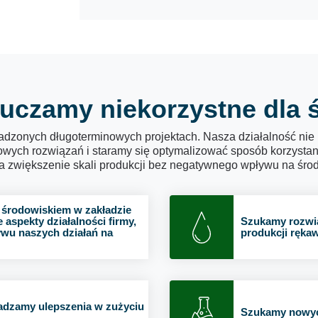
uczamy niekorzystne dla 
rowadzonych długoterminowych projektach. Nasza działalność ni
owych rozwiązań i staramy się optymalizować sposób korzysta
a zwiększenie skali produkcji bez negatywnego wpływu na śro
 środowiskiem w zakładzie
 aspekty działalności firmy,
Szukamy rozwią
ywu naszych działań na
produkcji ręka
wadzamy ulepszenia w zużyciu
Szukamy nowych