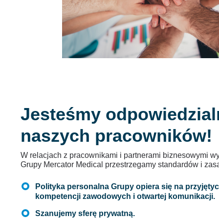
Jesteśmy odpowiedzial
naszych pracowników!
W relacjach z pracownikami i partnerami biznesowymi w
Grupy Mercator Medical przestrzegamy standardów i zasa
Polityka personalna Grupy opiera się na przyjęty
kompetencji zawodowych i otwartej komunikacji.
Szanujemy sferę prywatną.