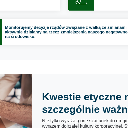
Monitorujemy decyzje rządów związane z walką ze zmianami k
aktywnie działamy na rzecz zmniejszenia naszego negatywn
na środowisko.
Kwestie etyczne 
szczególnie ważn
Nie tylko wyrażają one szacunek do drugie
wyrazem dojrzałej kultury korporacyjnej. 