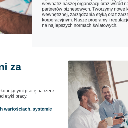
wewnątrz naszej organizacji oraz wśród na
partnerów biznesowych. Tworzymy nowe kor
wewnętrznej, zarządzania etyką oraz zarz
korporacyjnym. Nasze programy i regulacj
na najlepszych normach światowych.
ni za
ykonującymi pracę na rzecz
d etyki pracy.
ch wartościach, systemie