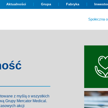
Aktualności
Grupa
Fabryka
Inwesto
Społeczna o
ność
gotowane z myślą o wszystkich
wą Grupy Mercator Medical.
zasowych akcji