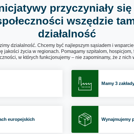
nicjatywy przyczyniały s
społeczności wszędzie ta
działalność
dzimy działalność. Chcemy być najlepszym sąsiadem i wsparci
wę jakości życia w regionach. Pomagamy szpitalom, hospicjom,
ości, w których funkcjonujemy – nie zapominamy, że z nich wy
Mamy 3 zakłady
ach europejskich
Wynajmujemy p