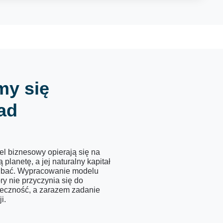
my się
ad
el biznesowy opierają się na
lanetę, a jej naturalny kapitał
adbać. Wypracowanie modelu
y nie przyczynia się do
ieczność, a zarazem zadanie
i.