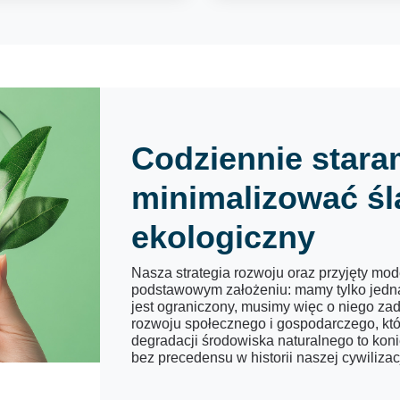
Codziennie stara
minimalizować śl
ekologiczny
Nasza strategia rozwoju oraz przyjęty mod
podstawowym założeniu: mamy tylko jedną p
jest ograniczony, musimy więc o niego z
rozwoju społecznego i gospodarczego, któr
degradacji środowiska naturalnego to kon
bez precedensu w historii naszej cywilizacj