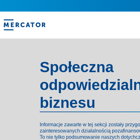
Społeczna
odpowiedzial
biznesu
Informacje zawarte w tej sekcji zostały przy
zainteresowanych działalnością pozafinanso
To nie tylko podsumowanie naszych dotychc